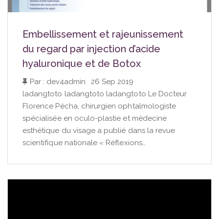
Embellissement et rajeunissement
du regard par injection d’acide
hyaluronique et de Botox
Par : dev4admin
|
26 Sep 2019
ladangtoto ladangtoto ladangtoto Le Docteur
Florence Pécha, chirurgien ophtalmologiste
spécialisée en oculo-plastie et médecine
esthétique du visage a publié dans la revue
scientifique nationale « Réflexions…