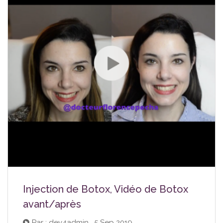
Injection de Botox, Vidéo de Botox
avant/après
Par : dev4admin
|
5 Sep 2019