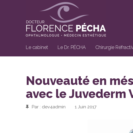
Le cabinet
Le Dr. PÉCHA
Chirurgie Réfracti
Nouveauté en més
avec le Juvederm
Par : dev4admin
|
1 Juin 2017