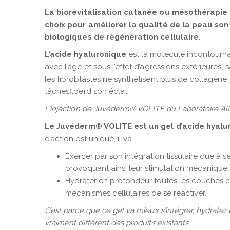
La biorevitalisation cutanée ou mésothérapie 
choix pour améliorer la qualité de la peau son
biologiques de régénération cellulaire.
L’acide hyaluronique
est la molécule incontourna
avec l’âge et sous l’effet d’agressions extérieures
les fibroblastes ne synthétisent plus de collagène e
tâches),perd son éclat.
L’injection de Juvéderm® VOLITE du Laboratoire Alle
Le Juvéderm® VOLITE est un gel d’acide hyalu
d’action est unique, il va :
Exercer par son intégration tissulaire due à 
provoquant ainsi leur stimulation mécanique.
Hydrater en profondeur toutes les couches cel
mécanismes cellulaires de se réactiver.
C’est parce que ce gel va mieux s’intégrer, hydrat
vraiment différent des produits existants.