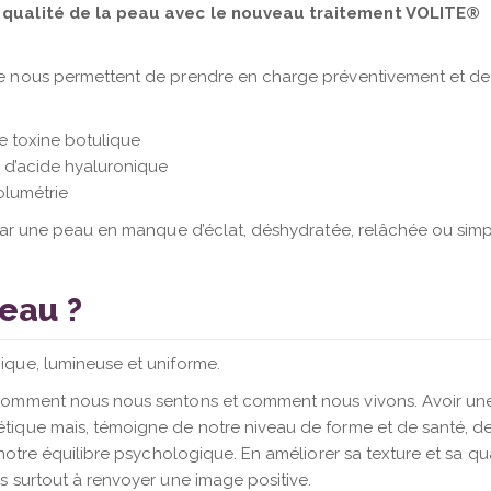
a qualité de la peau avec le nouveau traitement VOLITE
®
e nous permettent de prendre en charge préventivement et de 
de toxine botulique
 d’acide hyaluronique
olumétrie
 par une peau en manque d’éclat, déshydratée, relâchée ou si
eau ?
ique, lumineuse et uniforme.
 comment nous nous sentons et comment nous vivons. Avoir une
tique mais, témoigne de notre niveau de forme et de santé, d
notre équilibre psychologique. En améliorer sa texture et sa qua
s surtout à renvoyer une image positive.