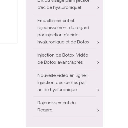
Lift du visage par injection
d’acide hyaluronique!
Embellissement et
rajeunissement du regard
par injection d’acide
hyaluronique et de Botox
Injection de Botox, Vidéo
de Botox avant/après
Nouvelle vidéo en ligne!!
Injection des cernes par
acide hyaluronique
Rajeunissement du
Regard