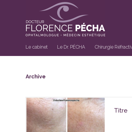
Le cabinet
Le Dr. PÉCHA
Chirurgie Réfracti
Archive
Titre