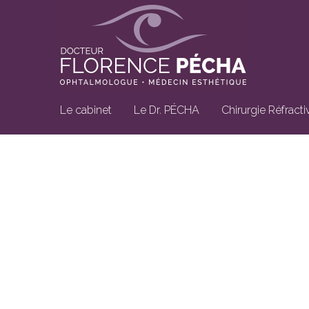
Le cabinet
Le Dr. PÉCHA
Chirurgie Réfracti