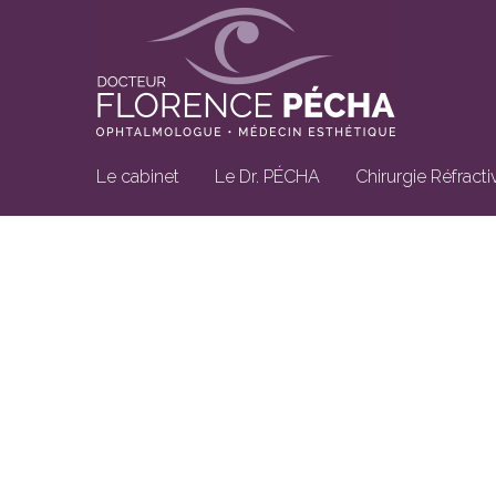
Le cabinet
Le Dr. PÉCHA
Chirurgie Réfracti