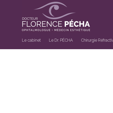
Le cabinet
Le Dr. PÉCHA
Chirurgie Réfracti